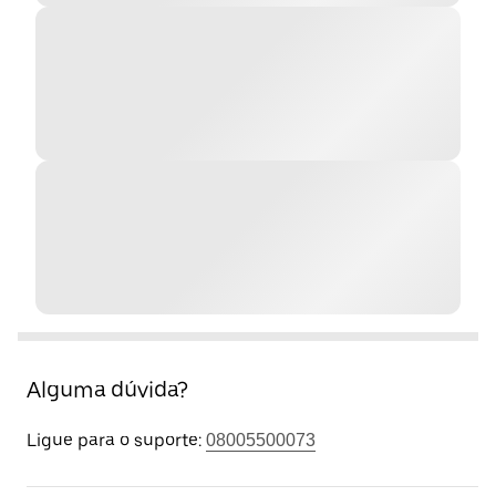
Alguma dúvida?
Ligue para o suporte:
08005500073