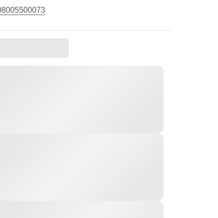
08005500073