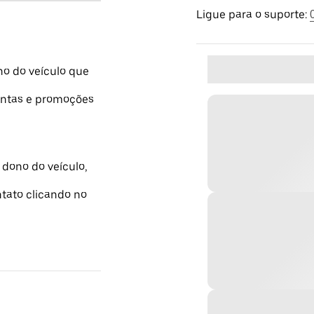
Ligue para o suporte:
o do veículo que
mentas e promoções
 dono do veículo,
ntato clicando no