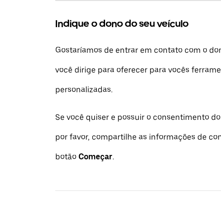
Indique o dono do seu veículo
Gostaríamos de entrar em contato com o don
você dirige para oferecer para vocês ferra
personalizadas.
Se você quiser e possuir o consentimento do
por favor, compartilhe as informações de co
botão
Começar
.