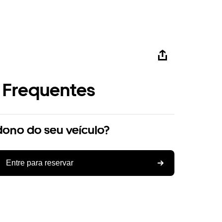
 Frequentes
dono do seu veículo?
Entre para reservar