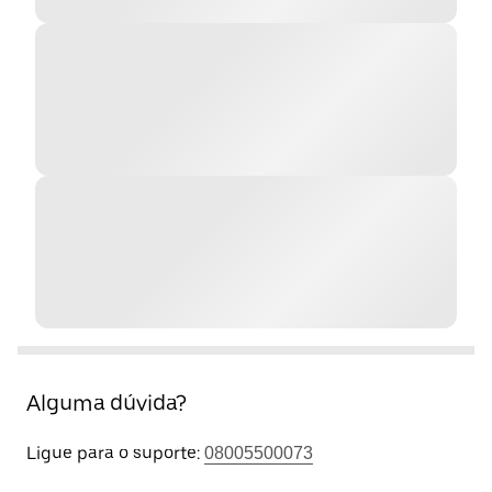
Alguma dúvida?
Ligue para o suporte:
08005500073