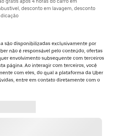
ção grátis após 4 horas do carro em
ustivel, desconto em lavagem, desconto
ndicação
a são disponibilizadas exclusivamente por
Uber não é responsável pelo conteúdo, ofertas
alquer envolvimento subsequente com terceiros
a página. Ao interagir com terceiros, você
ente com eles, do qual a plataforma da Uber
dúvidas, entre em contato diretamente com o