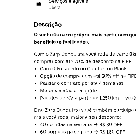
Serviços elegíveis
UberX
Descrição
O sonho do carro próprio mais perto, com q
benefícios e facilidades.
Com o Zarp Conquista você roda de carro
0
comprar com até 20% de desconto na FIPE.
Carro 0km aceito no Comfort ou Black
Opção de compra com até 20% off na FIP
Pausar o contrato por até 4 semanas
Motorista adicional grátis
Pacotes de KM a partir de 1.250 km — você
E no Zarp Conquista você também participa 
mais você roda, maior é seu desconto:
40 corridas na semana → R$ 80 OFF
60 corridas na semana → R$ 160 OFF