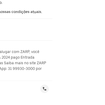
p.
ossas condições atuais.
 alugar com ZARP, você
A 2024 pago Entrada
as Saiba mais no site ZARP
App: 31 99930-3000 por