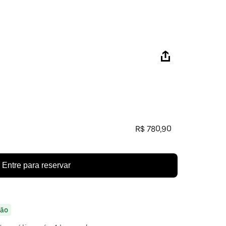
R$ 780,90
Entre para reservar
ão