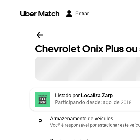
Uber Match
Entrar
Chevrolet Onix Plus ou 
Listado por
Localiza Zarp
Participando desde: ago. de 2018
Armazenamento de veículos
Você é responsável por estacionar este veíc