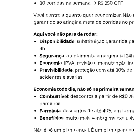
80 corridas na semana → R$ 250 OFF
Você controla quanto quer economizar. Não 
garantido ao atingir a meta de corridas no 
Aqui você não para de rodar:
Disponibilidade
: substituição garantida 
4h
Segurança
: atendimento emergencial 24h
Economia
: IPVA, revisão e manutenção in
Previsibilidade
: proteção com até 80% de
acidentes e avarias
Economia todo dia, não só na primeira seman
Combustível
: descontos a partir de R$0,25
parceiros
Farmácia
: descontos de até 40% em farmá
Benefícios
: muito mais vantagens exclusiv
Não é só um plano anual. É um plano para co