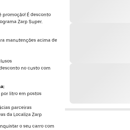
é promoção! É desconto
programa Zarp Super.
para manutenções acima de
clusos
 desconto no custo com
a:
 por litro em postos
cias parceiras
as da Localiza Zarp
nquistar o seu carro com