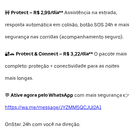
🚧
Protect – R$ 2,99/dia**
Assistência na estrada,
resposta automática em colisão, botão SOS 24h e mais
segurança nas corridas (acompanhamento seguro).
🔐🚗
Protect & Connect – R$ 3,22/dia**
O pacote mais
completo: proteção + conectividade para as noites
mais longas.
💬
Ative agora pelo WhatsApp
com mais segurança 👉
https://wa.me/message/JYZMM5QCJUI2A1
OnStar. 24h com você na direção.