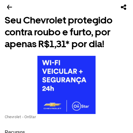
Seu Chevrolet protegido
contra roubo e furto, por
apenas R$1,31* por dia!
Chevrolet - OnStar
Recursos