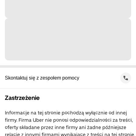
Skontaktuj się z zespołem pomocy
Zastrzeżenie
Informacje na tej stronie pochodzą wyłącznie od innej
firmy. Firma Uber nie ponosi odpowiedzialności za treści,
oferty składane przez inne firmy ani żadne późniejsze
relacje z innymi firmami wynikające z treści na tej stronie.