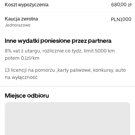
680,00 zł
Koszt wypożyczenia
Kaucja zwrotna
PLN1000
Jednorazowo
Inne wydatki poniesione przez partnera
8% vat z utargu, rozlicznie co tydz, limit 5000 km
potem 0,1zl/km
13 licencji na pomorzu ,karty paliwowe, konkursy, auto
na wyłączność
Miejsce odbioru