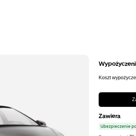
Wypożyczeni
Koszt wypożycze
Z
Zawiera
Ubezpieczenie p