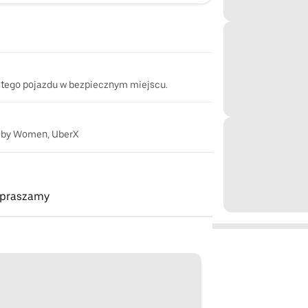
 tego pojazdu w bezpiecznym miejscu.
 by Women, UberX
apraszamy