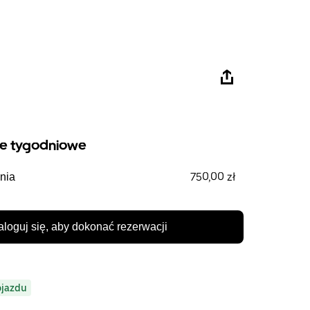
e tygodniowe
750,00 zł
nia
aloguj się, aby dokonać rezerwacji
ojazdu