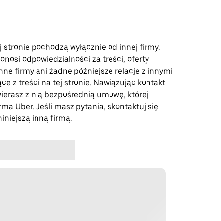
j stronie pochodzą wyłącznie od innej firmy.
onosi odpowiedzialności za treści, oferty
nne firmy ani żadne późniejsze relacje z innymi
ce z treści na tej stronie. Nawiązując kontakt
wierasz z nią bezpośrednią umowę, której
irma Uber. Jeśli masz pytania, skontaktuj się
iniejszą inną firmą.