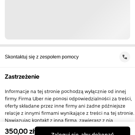
Skontaktuj się z zespołem pomocy
Zastrzeżenie
Informacje na tej stronie pochodzą wyłącznie od innej
firmy. Firma Uber nie ponosi odpowiedzialności za treści,
oferty składane przez inne firmy ani żadne późniejsze
relacje z innymi firmami wynikające z treści na tej stronie.
Nawiązując kontakt z inną firmą, zawierasz z nią
bezpośrednią umowę, której stroną nie jest firma Uber.
350,00 zł
Zaloguj się, aby dokonać
Jeśli masz pytania, skontaktuj się bezpośrednio