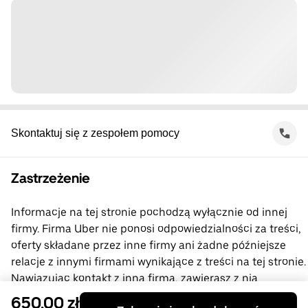
Skontaktuj się z zespołem pomocy
Zastrzeżenie
Informacje na tej stronie pochodzą wyłącznie od innej
firmy. Firma Uber nie ponosi odpowiedzialności za treści,
oferty składane przez inne firmy ani żadne późniejsze
relacje z innymi firmami wynikające z treści na tej stronie.
Nawiązując kontakt z inną firmą, zawierasz z nią
bezpośrednią umowę, której stroną nie jest firma Uber.
650,00 zł