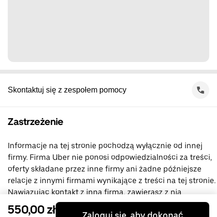
Skontaktuj się z zespołem pomocy
Zastrzeżenie
Informacje na tej stronie pochodzą wyłącznie od innej
firmy. Firma Uber nie ponosi odpowiedzialności za treści,
oferty składane przez inne firmy ani żadne późniejsze
relacje z innymi firmami wynikające z treści na tej stronie.
Nawiązując kontakt z inną firmą, zawierasz z nią
bezpośrednią umowę, której stroną nie jest firma Uber.
550,00 zł
Zaloguj się, aby dokonać
Jeśli masz pytania, skontaktuj się bezpośrednio