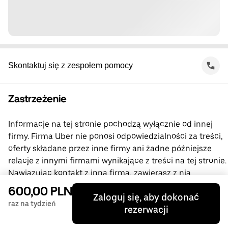
Skontaktuj się z zespołem pomocy
Zastrzeżenie
Informacje na tej stronie pochodzą wyłącznie od innej
firmy. Firma Uber nie ponosi odpowiedzialności za treści,
oferty składane przez inne firmy ani żadne późniejsze
relacje z innymi firmami wynikające z treści na tej stronie.
Nawiązując kontakt z inną firmą, zawierasz z nią
bezpośrednią umowę, której stroną nie jest firma Uber.
600,00 PLN
Zaloguj się, aby dokonać
Jeśli masz pytania, skontaktuj się bezpośrednio
raz na tydzień
rezerwacji
z niniejszą inną firmą.