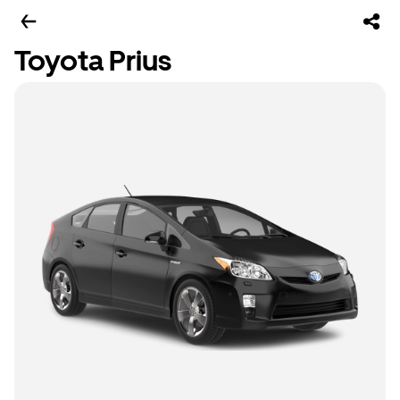
Toyota Prius