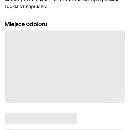
100км от варшавы
Miejsce odbioru