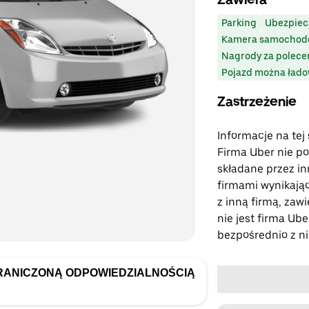
Parking
Ubezpiec
Kamera samochod
Nagrody za polece
Pojazd można łado
Zastrzeżenie
Informacje na tej
Firma Uber nie po
składane przez in
firmami wynikające
z inną firmą, zaw
nie jest firma Ube
bezpośrednio z ni
RANICZONĄ ODPOWIEDZIALNOŚCIĄ