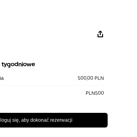
 tygodniowe
500,00 PLN
ia
PLN500
loguj się, aby dokonać rezerwacji