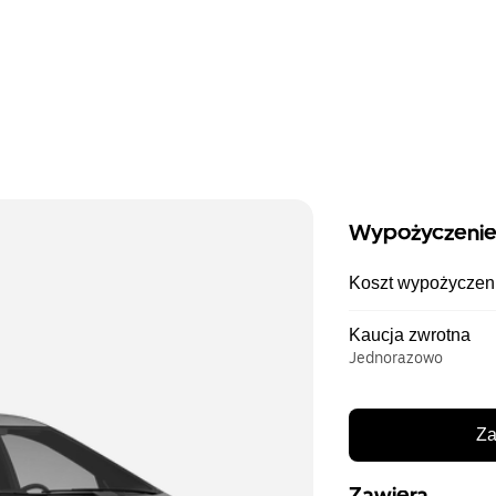
Wypożyczenie
Koszt wypożyczen
Kaucja zwrotna
Jednorazowo
Za
Zawiera