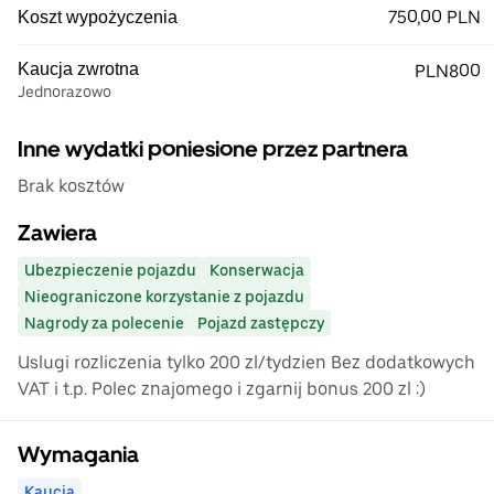
750,00 PLN
Koszt wypożyczenia
Kaucja zwrotna
PLN800
Jednorazowo
Inne wydatki poniesione przez partnera
Brak kosztów
Zawiera
Ubezpieczenie pojazdu
Konserwacja
Nieograniczone korzystanie z pojazdu
Nagrody za polecenie
Pojazd zastępczy
Uslugi rozliczenia tylko 200 zl/tydzien Bez dodatkowych
VAT i t.p. Polec znajomego i zgarnij bonus 200 zl :)
Wymagania
Kaucja