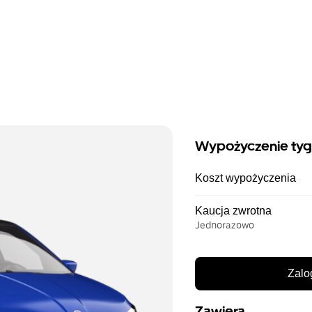
Wypożyczenie ty
Koszt wypożyczenia
Kaucja zwrotna
Jednorazowo
Zalo
Zawiera