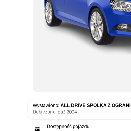
Wystawiono:
ALL DRIVE SPÓŁKA Z OGRAN
Dołączono: paź 2024
Dostępność pojazdu