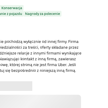
Konserwacja
anie z pojazdu
Nagrody za polecenie
nie pochodzą wyłącznie od innej firmy. Firma
edzialności za treści, oferty składane przez
óźniejsze relacje z innymi firmami wynikające
. Nawiązując kontakt z inną firmą, zawierasz
wę, której stroną nie jest firma Uber. Jeśli
uj się bezpośrednio z niniejszą inną firmą.