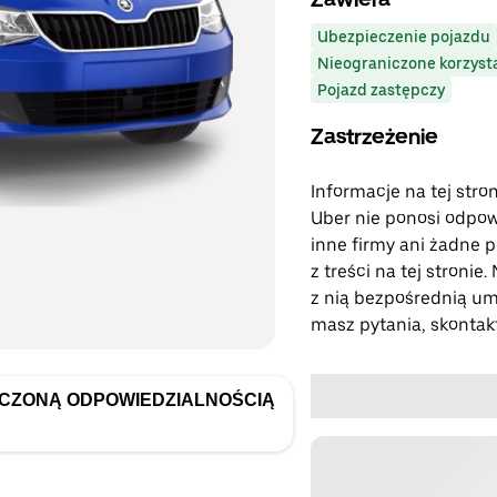
Ubezpieczenie pojazdu
Nieograniczone korzyst
Pojazd zastępczy
Zastrzeżenie
Informacje na tej stro
Uber nie ponosi odpowi
inne firmy ani żadne p
z treści na tej stronie
z nią bezpośrednią umo
masz pytania, skontakt
ICZONĄ ODPOWIEDZIALNOŚCIĄ