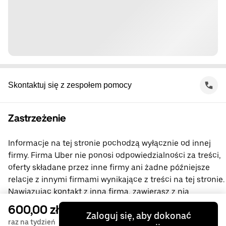
Skontaktuj się z zespołem pomocy
Zastrzeżenie
Informacje na tej stronie pochodzą wyłącznie od innej
firmy. Firma Uber nie ponosi odpowiedzialności za treści,
oferty składane przez inne firmy ani żadne późniejsze
relacje z innymi firmami wynikające z treści na tej stronie.
Nawiązując kontakt z inną firmą, zawierasz z nią
bezpośrednią umowę, której stroną nie jest firma Uber.
600,00 zł
Zaloguj się, aby dokonać
Jeśli masz pytania, skontaktuj się bezpośrednio
raz na tydzień