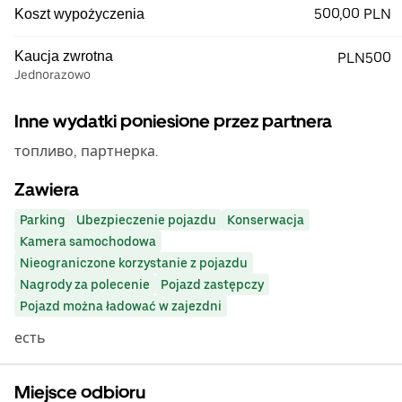
500,00 PLN
Koszt wypożyczenia
Kaucja zwrotna
PLN500
Jednorazowo
Inne wydatki poniesione przez partnera
топливо, партнерка.
Zawiera
Parking
Ubezpieczenie pojazdu
Konserwacja
Kamera samochodowa
Nieograniczone korzystanie z pojazdu
Nagrody za polecenie
Pojazd zastępczy
Pojazd można ładować w zajezdni
есть
Miejsce odbioru