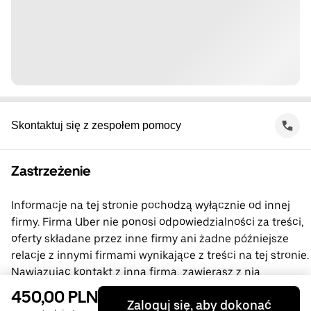
Skontaktuj się z zespołem pomocy
Zastrzeżenie
Informacje na tej stronie pochodzą wyłącznie od innej
firmy. Firma Uber nie ponosi odpowiedzialności za treści,
oferty składane przez inne firmy ani żadne późniejsze
relacje z innymi firmami wynikające z treści na tej stronie.
Nawiązując kontakt z inną firmą, zawierasz z nią
bezpośrednią umowę, której stroną nie jest firma Uber.
450,00 PLN
Zaloguj się, aby dokonać
Jeśli masz pytania, skontaktuj się bezpośrednio