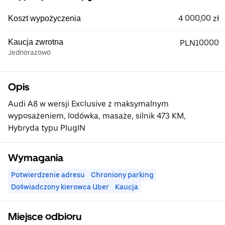
4 000,00 zł
Koszt wypożyczenia
Kaucja zwrotna
PLN10000
Jednorazowo
Opis
Audi A8 w wersji Exclusive z maksymalnym
wyposażeniem, lodówka, masaże, silnik 473 KM,
Hybryda typu PlugIN
Wymagania
Potwierdzenie adresu
Chroniony parking
Doświadczony kierowca Uber
Kaucja
Miejsce odbioru