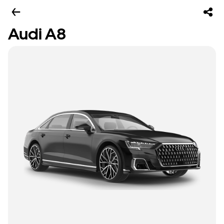
Audi A8