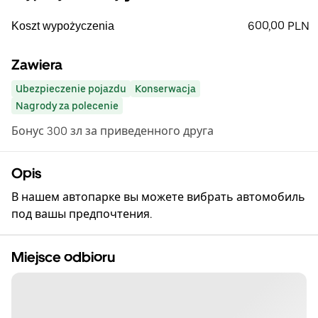
600,00 PLN
Koszt wypożyczenia
Zawiera
Ubezpieczenie pojazdu
Konserwacja
Nagrody za polecenie
Бонус 300 зл за приведенного друга
Opis
В нашем автопарке вы можете вибрать автомобиль
под вашы предпочтения.
Miejsce odbioru