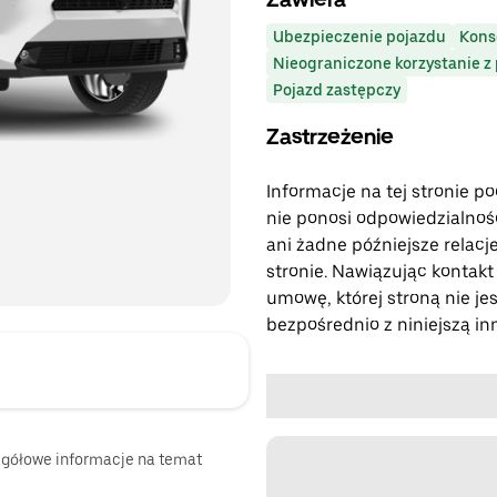
Ubezpieczenie pojazdu
Kons
Nieograniczone korzystanie z
Pojazd zastępczy
Zastrzeżenie
Informacje na tej stronie p
nie ponosi odpowiedzialności
ani żadne późniejsze relacje
stronie. Nawiązując kontakt
umowę, której stroną nie jes
bezpośrednio z niniejszą in
zegółowe informacje na temat