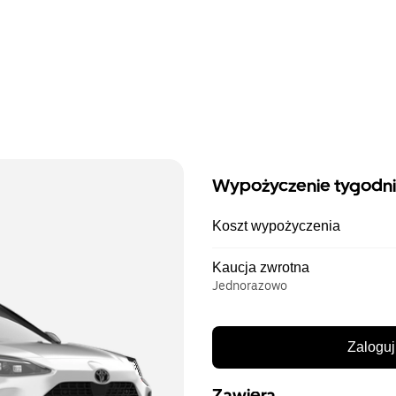
Wypożyczenie tygodn
Koszt wypożyczenia
Kaucja zwrotna
Jednorazowo
Zaloguj
Zawiera