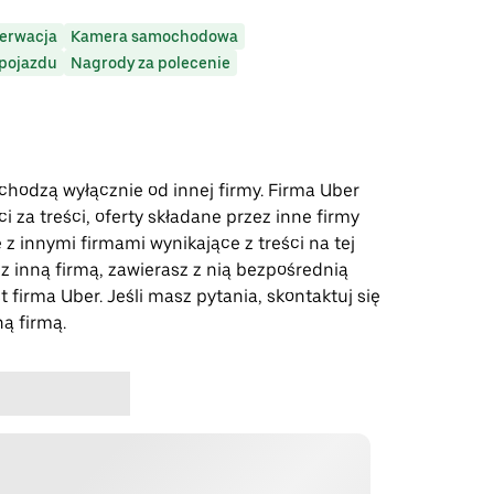
erwacja
Kamera samochodowa
 pojazdu
Nagrody za polecenie
ochodzą wyłącznie od innej firmy. Firma Uber
 za treści, oferty składane przez inne firmy
 z innymi firmami wynikające z treści na tej
 z inną firmą, zawierasz z nią bezpośrednią
t firma Uber. Jeśli masz pytania, skontaktuj się
ną firmą.