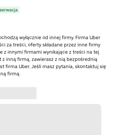
serwacja
pochodzą wyłącznie od innej firmy. Firma Uber
i za treści, oferty składane przez inne firmy
e z innymi firmami wynikające z treści na tej
t z inną firmą, zawierasz z nią bezpośrednią
st firma Uber. Jeśli masz pytania, skontaktuj się
ną firmą.