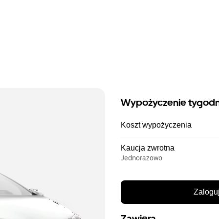
Wypożyczenie tygod
Koszt wypożyczenia
Kaucja zwrotna
Jednorazowo
Zaloguj
Zawiera