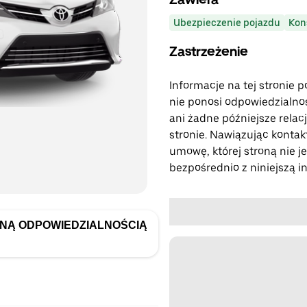
Ubezpieczenie pojazdu
Kon
Zastrzeżenie
Informacje na tej stronie 
nie ponosi odpowiedzialnośc
ani żadne późniejsze relacj
stronie. Nawiązując kontak
umowę, której stroną nie je
bezpośrednio z niniejszą in
ONĄ ODPOWIEDZIALNOŚCIĄ