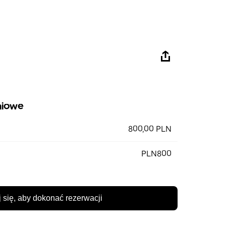
niowe
800,00 PLN
PLN800
 się, aby dokonać rezerwacji