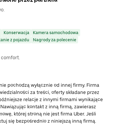
o.
Konserwacja
Kamera samochodowa
anie z pojazdu
Nagrody za polecenie
 comfort.
onie pochodzą wyłącznie od innej firmy. Firma
iedzialności za treści, oferty składane przez
późniejsze relacje z innymi firmami wynikające
e. Nawiązując kontakt z inną firmą, zawierasz
wę, której stroną nie jest firma Uber. Jeśli
tuj się bezpośrednio z niniejszą inną firmą.