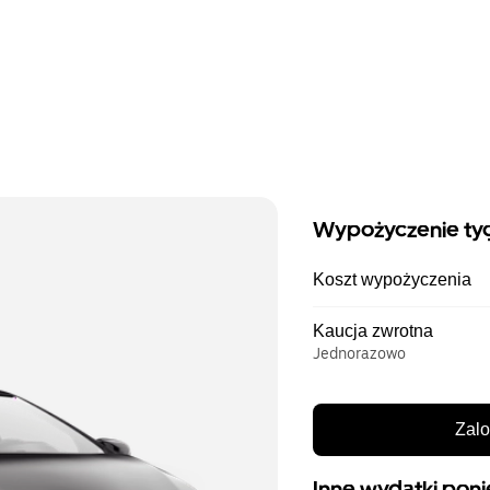
Wypożyczenie ty
Koszt wypożyczenia
Kaucja zwrotna
Jednorazowo
Zalo
Inne wydatki poni