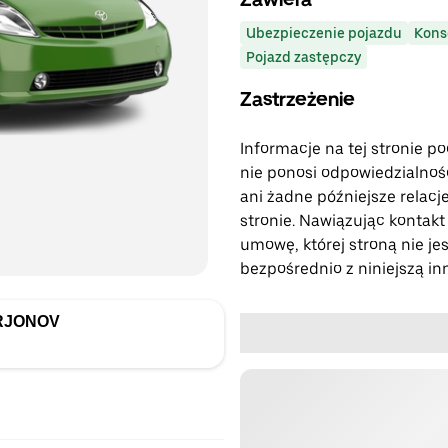
Ubezpieczenie pojazdu
Kons
Pojazd zastępczy
Zastrzeżenie
Informacje na tej stronie p
nie ponosi odpowiedzialności
ani żadne późniejsze relacje
stronie. Nawiązując kontakt
umowę, której stroną nie jes
bezpośrednio z niniejszą in
RJONOV