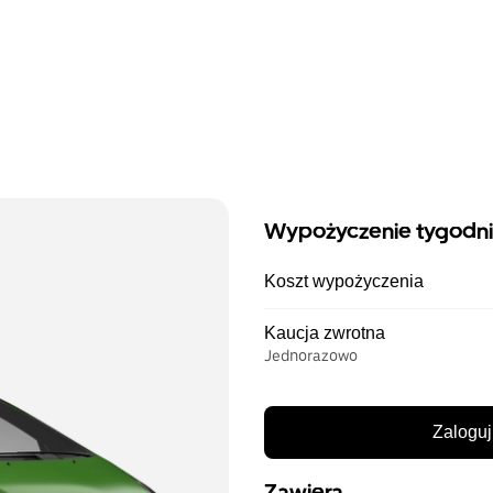
Wypożyczenie tygodn
Koszt wypożyczenia
Kaucja zwrotna
Jednorazowo
Zaloguj
Zawiera