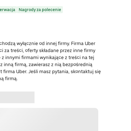
erwacja
Nagrody za polecenie
ochodzą wyłącznie od innej firmy. Firma Uber
 za treści, oferty składane przez inne firmy
 z innymi firmami wynikające z treści na tej
 z inną firmą, zawierasz z nią bezpośrednią
t firma Uber. Jeśli masz pytania, skontaktuj się
ną firmą.