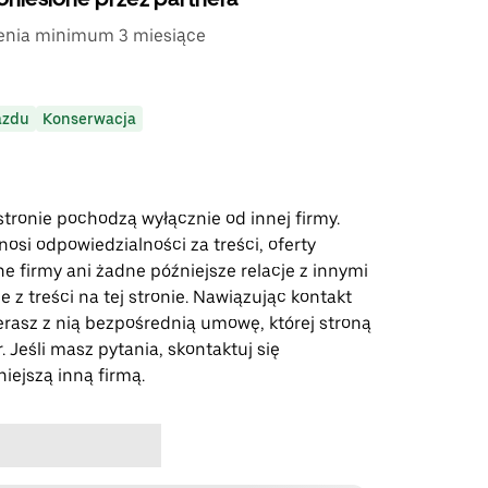
nia minimum 3 miesiące
azdu
Konserwacja
stronie pochodzą wyłącznie od innej firmy.
osi odpowiedzialności za treści, oferty
ne firmy ani żadne późniejsze relacje z innymi
 z treści na tej stronie. Nawiązując kontakt
ierasz z nią bezpośrednią umowę, której stroną
r. Jeśli masz pytania, skontaktuj się
iejszą inną firmą.