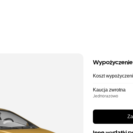
Wypożyczenie
Koszt wypożyczen
Kaucja zwrotna
Jednorazowo
Za
Inne wydatki p