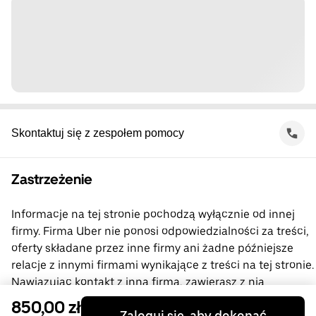
Skontaktuj się z zespołem pomocy
Zastrzeżenie
Informacje na tej stronie pochodzą wyłącznie od innej
firmy. Firma Uber nie ponosi odpowiedzialności za treści,
oferty składane przez inne firmy ani żadne późniejsze
relacje z innymi firmami wynikające z treści na tej stronie.
Nawiązując kontakt z inną firmą, zawierasz z nią
bezpośrednią umowę, której stroną nie jest firma Uber.
850,00 zł
Zaloguj się, aby dokonać
Jeśli masz pytania, skontaktuj się bezpośrednio