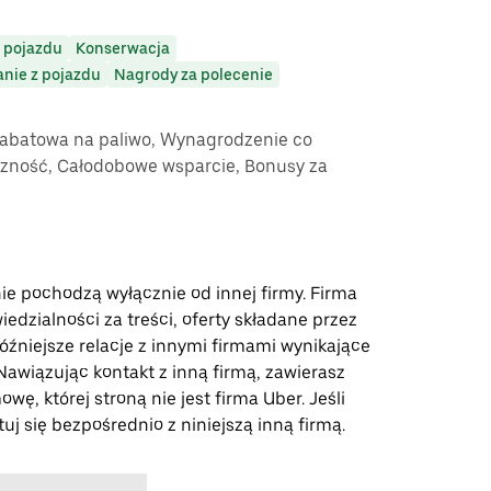
 pojazdu
Konserwacja
anie z pojazdu
Nagrody za polecenie
rabatowa na paliwo, Wynagrodzenie co
czność, Całodobowe wsparcie, Bonusy za
nie pochodzą wyłącznie od innej firmy. Firma
edzialności za treści, oferty składane przez
óźniejsze relacje z innymi firmami wynikające
. Nawiązując kontakt z inną firmą, zawierasz
wę, której stroną nie jest firma Uber. Jeśli
uj się bezpośrednio z niniejszą inną firmą.