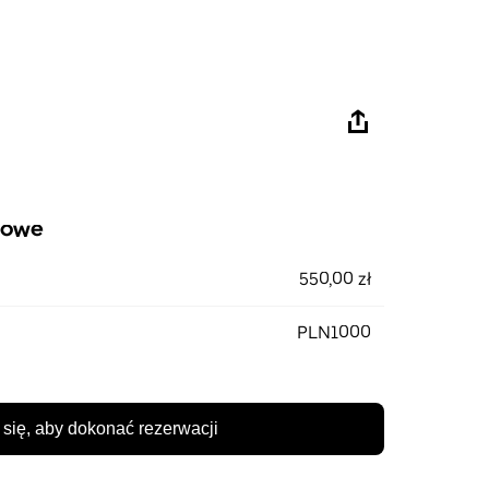
iowe
550,00 zł
PLN1000
 się, aby dokonać rezerwacji