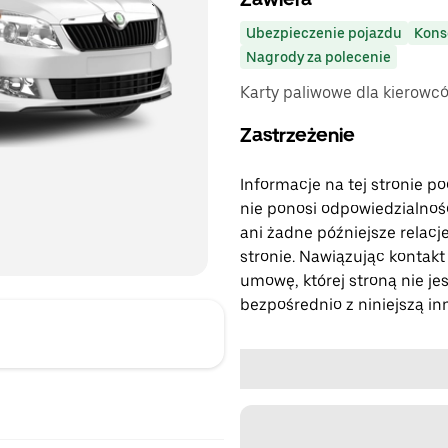
Ubezpieczenie pojazdu
Kons
Nagrody za polecenie
Karty paliwowe dla kierowc
Zastrzeżenie
Informacje na tej stronie p
nie ponosi odpowiedzialności
ani żadne późniejsze relacje
stronie. Nawiązując kontakt
umowę, której stroną nie jes
bezpośrednio z niniejszą in