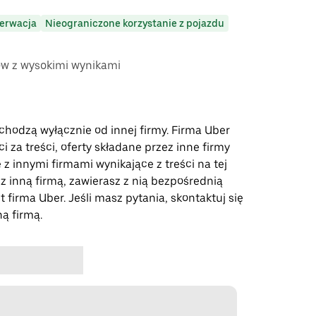
erwacja
Nieograniczone korzystanie z pojazdu
ów z wysokimi wynikami
ochodzą wyłącznie od innej firmy. Firma Uber
 za treści, oferty składane przez inne firmy
 z innymi firmami wynikające z treści na tej
 z inną firmą, zawierasz z nią bezpośrednią
t firma Uber. Jeśli masz pytania, skontaktuj się
ną firmą.