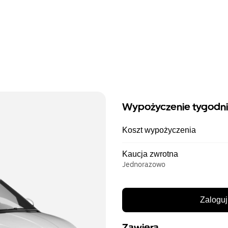
Wypożyczenie tygodn
Koszt wypożyczenia
Kaucja zwrotna
Jednorazowo
Zaloguj
Zawiera