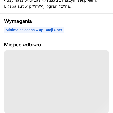
otrzymasz podczas kontaktu z naszym zespołem.
Liczba aut w promocji ograniczona.
Wymagania
Minimalna ocena w aplikacji Uber
Miejsce odbioru