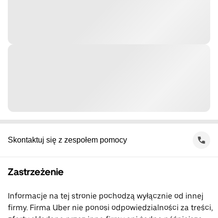
Skontaktuj się z zespołem pomocy
Zastrzeżenie
Informacje na tej stronie pochodzą wyłącznie od innej
firmy. Firma Uber nie ponosi odpowiedzialności za treści,