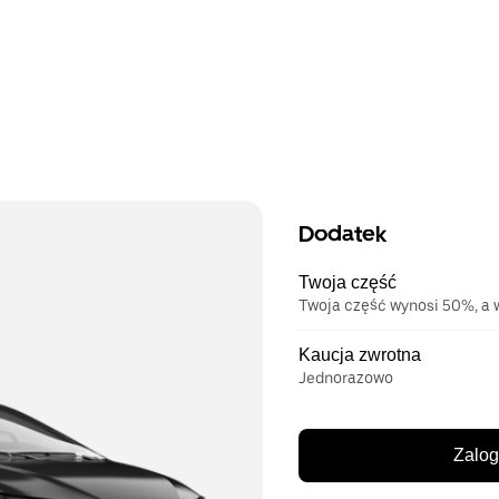
Dodatek
Twoja część
Twoja część wynosi 50%, a w
Kaucja zwrotna
Jednorazowo
Zalog