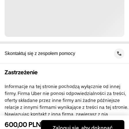
Skontaktuj się z zespołem pomocy
Zastrzeżenie
Informacje na tej stronie pochodzą wyłącznie od innej
firmy. Firma Uber nie ponosi odpowiedzialności za treści,
oferty składane przez inne firmy ani żadne późniejsze
relacje z innymi firmami wynikające z treści na tej stronie.
Nawiązując kontakt z inną firmą, zawierasz z nią
bezpośrednią umowę, której stroną nie jest firma Uber.
600,00 PLN
Zaloguj się, aby dokonać
Jeśli masz pytania, skontaktuj się bezpośrednio