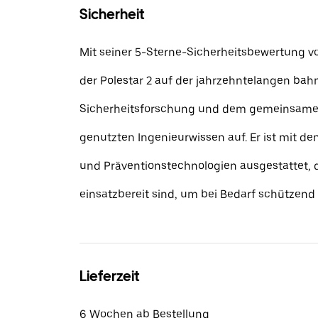
Sicherheit
Mit seiner 5-Sterne-Sicherheitsbewertung 
der Polestar 2 auf der jahrzehntelangen ba
Sicherheitsforschung und dem gemeinsamen
genutzten Ingenieurwissen auf. Er ist mit d
und Präventionstechnologien ausgestattet, d
einsatzbereit sind, um bei Bedarf schützend 
Lieferzeit
6 Wochen ab Bestellung