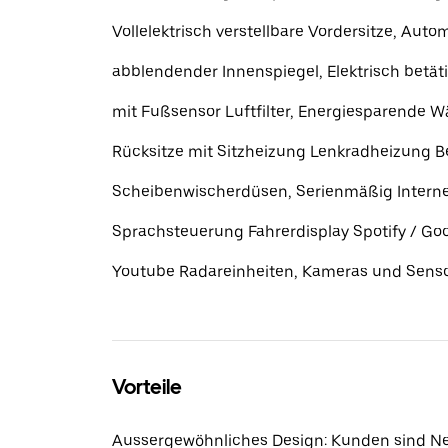
Vollelektrisch verstellbare Vordersitze, Auto
abblendender Innenspiegel, Elektrisch betät
mit Fußsensor Luftfilter, Energiesparende
Rücksitze mit Sitzheizung Lenkradheizung B
Scheibenwischerdüsen, Serienmäßig Internet
Sprachsteuerung Fahrerdisplay Spotify / Go
Youtube Radareinheiten, Kameras und Sens
Vorteile
Aussergewöhnliches Design: Kunden sind Ne