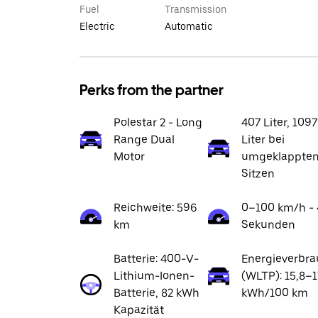
Fuel
Transmission
Electric
Automatic
Perks from the partner
Polestar 2 - Long
407 Liter, 1097
Range Dual
Liter bei
Motor
umgeklappte
Sitzen
Reichweite: 596
0–100 km/h - 
km
Sekunden
Batterie: 400-V-
Energieverbr
Lithium-Ionen-
(WLTP): 15,8–1
Batterie, 82 kWh
kWh/100 km
Kapazität