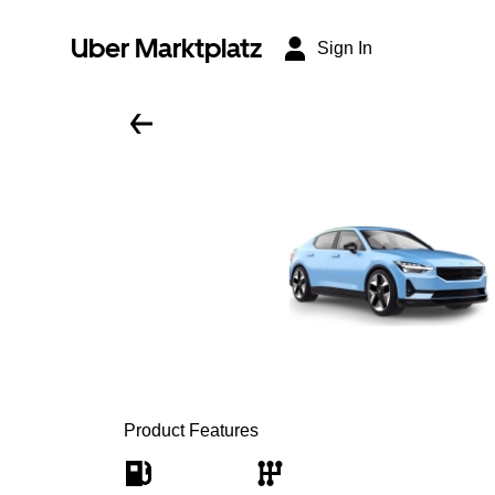
Uber Marktplatz
Sign In
Product Features