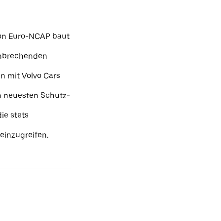
von Euro-NCAP baut
hnbrechenden
 mit Volvo Cars
en neuesten Schutz-
ie stets
einzugreifen.