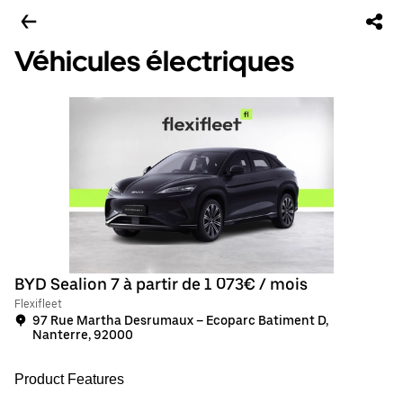
Véhicules électriques
BYD Sealion 7 à partir de 1 073€ / mois
Flexifleet
97 Rue Martha Desrumaux – Ecoparc Batiment D,
Nanterre, 92000
Product Features