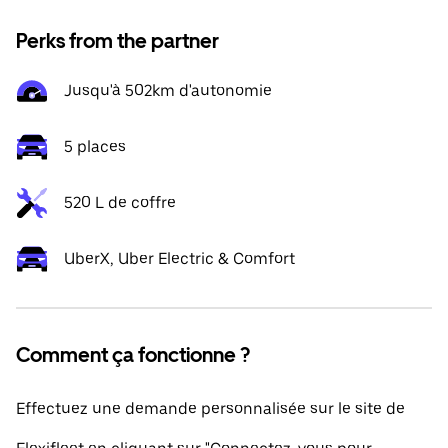
Perks from the partner
Jusqu'à 502km d'autonomie
5 places
520 L de coffre
UberX, Uber Electric & Comfort
Comment ça fonctionne ?
Effectuez une demande personnalisée sur le site de