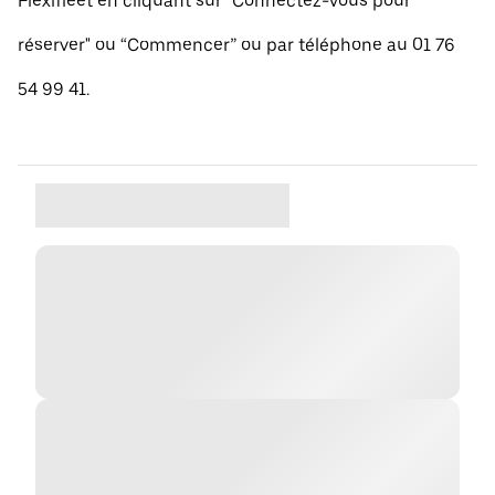
Flexifleet en cliquant sur "Connectez-vous pour
réserver" ou “Commencer” ou par téléphone au 01 76
54 99 41.