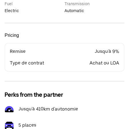
Fuel
Transmission
Electric
Automatic
Pricing
Remise
Jusqu'à 9%
Type de contrat
Achat ou LOA
Perks from the partner
Jusqu'à 410km d'autonomie
5 places