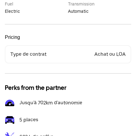
Fuel
Transmission
Electric
Automatic
Pricing
Type de contrat
Achat ou LOA
Perks from the partner
Jusqu'à 702km d'autonomie
5 places