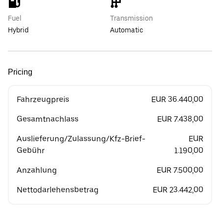
Fuel
Transmission
Hybrid
Automatic
Pricing
Fahrzeugpreis
EUR 36.440,00
Gesamtnachlass
EUR 7.438,00
Auslieferung/Zulassung/Kfz-Brief-
EUR
Gebühr
1.190,00
Anzahlung
EUR 7.500,00
Nettodarlehensbetrag
EUR 23.442,00