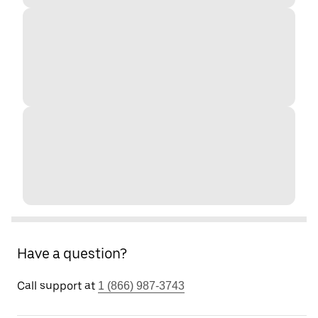
Have a question?
Call support at
1 (866) 987-3743