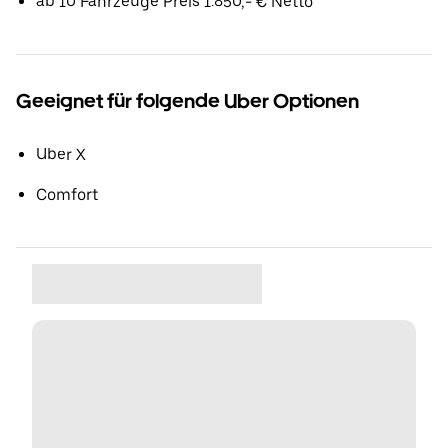
ab 10 Fahrzeuge Preis 1.850,- € Netto
Geeignet für folgende Uber Optionen
Uber X
Comfort