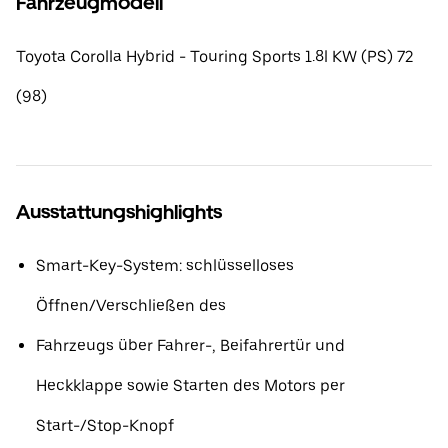
Fahrzeugmodell
Toyota Corolla Hybrid - Touring Sports 1.8l KW (PS) 72
(98)
Ausstattungshighlights
Smart-Key-System: schlüsselloses
Öffnen/Verschließen des
Fahrzeugs über Fahrer-, Beifahrertür und
Heckklappe sowie Starten des Motors per
Start-/Stop-Knopf