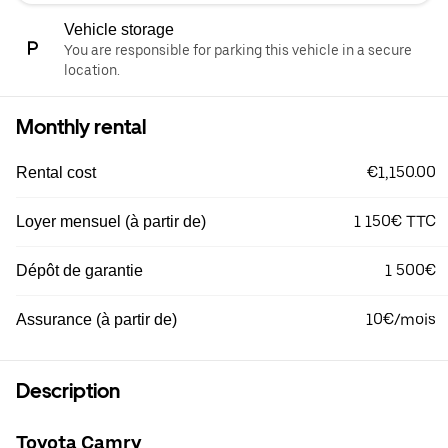
Vehicle storage
You are responsible for parking this vehicle in a secure
location.
Monthly rental
€1,150.00
Rental cost
1 150€ TTC
Loyer mensuel (à partir de)
1 500€
Dépôt de garantie
10€/mois
Assurance (à partir de)
Description
Toyota Camry