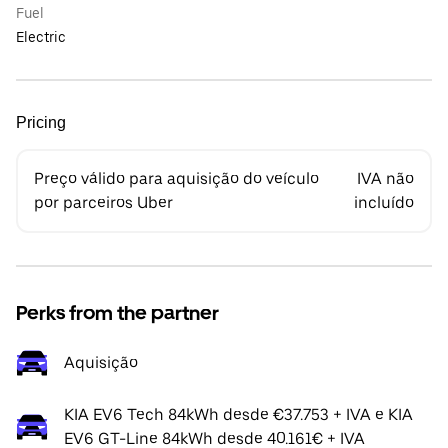
Fuel
Electric
Pricing
Preço válido para aquisição do veículo
IVA não
por parceiros Uber
incluído
Perks from the partner
Aquisição
KIA EV6 Tech 84kWh desde €37.753 + IVA e KIA
EV6 GT-Line 84kWh desde 40.161€ + IVA