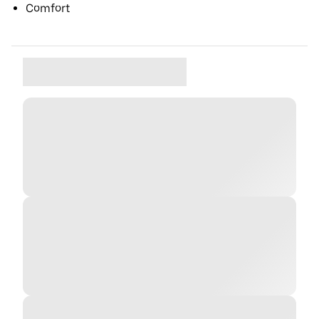
Comfort