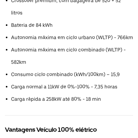
Crossover premium, com bagageira de 520 + 52
litros
Bateria de 84 kWh
Autonomia máxima em ciclo urbano (WLTP) - 766km
Autonomia máxima em ciclo combinado (WLTP) -
582km
Consumo ciclo combinado (kWh/100km) – 15,9
Carga normal a 11kW de 0%-100% - 7,35 horas
Carga rápida a 258kW até 80% - 18 min
Vantagens Veículo 100% elétrico