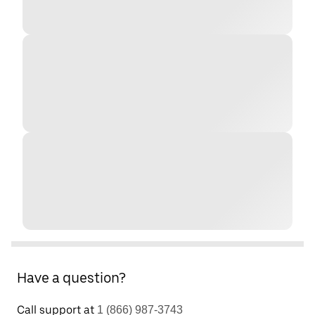
Have a question?
Call support at
1 (866) 987-3743