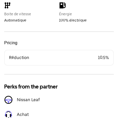
Boite de vitesse
Énergie
Automatique
100% électrique
Pricing
Réduction
10.5%
Perks from the partner
Nissan Leaf
Achat