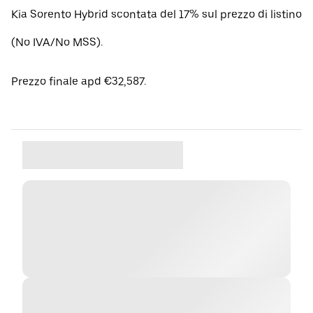
Kia Sorento Hybrid scontata del 17% sul prezzo di listino
(No IVA/No MSS).
Prezzo finale apd €32,587.