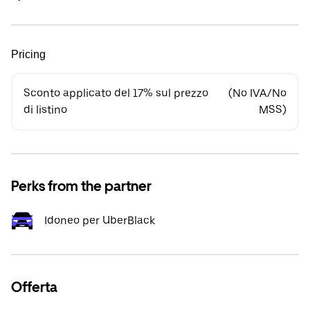
Pricing
Sconto applicato del 17% sul prezzo
(No IVA/No
di listino
MSS)
Perks from the partner
Idoneo per UberBlack
Offerta