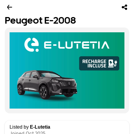
Peugeot E-2008
Listed by
E-Lutetia
Joined Oct 2025