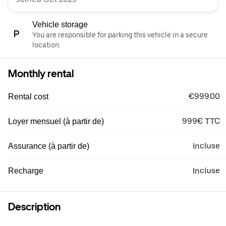
Vehicle storage
You are responsible for parking this vehicle in a secure
location.
Monthly rental
€999.00
Rental cost
999€ TTC
Loyer mensuel (à partir de)
Incluse
Assurance (à partir de)
Incluse
Recharge
Description