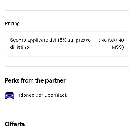
Pricing
Sconto applicato del 16% sul prezzo
(No IVA/No
di listino
MSS)
Perks from the partner
Idoneo per UberBlack
Offerta