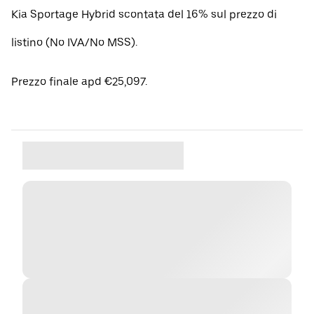
Kia Sportage Hybrid scontata del 16% sul prezzo di
listino (No IVA/No MSS).
Prezzo finale apd €25,097.