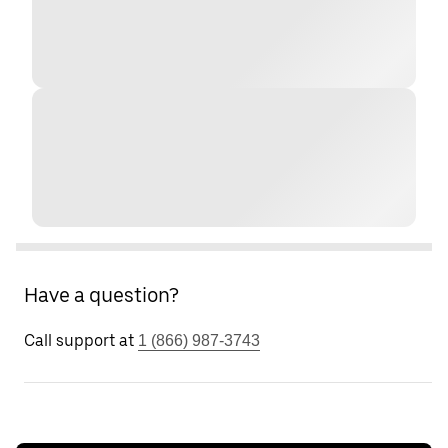
Have a question?
Call support at
1 (866) 987-3743