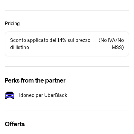
Pricing
Sconto applicato del 14% sul prezzo
(No IVA/No
di listino
MSS)
Perks from the partner
Idoneo per UberBlack
Offerta