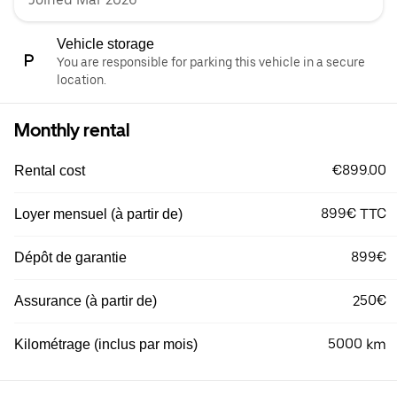
Vehicle storage
You are responsible for parking this vehicle in a secure
location.
Monthly rental
€899.00
Rental cost
899€ TTC
Loyer mensuel (à partir de)
899€
Dépôt de garantie
250€
Assurance (à partir de)
5000 km
Kilométrage (inclus par mois)