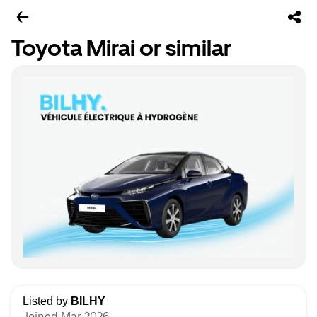
Toyota Mirai or similar
Listed by
BILHY
Joined Mar 2026