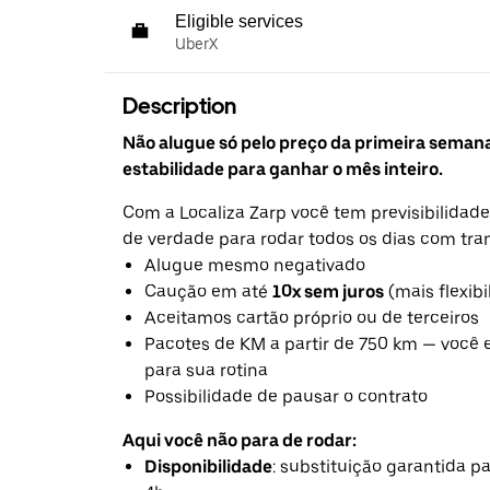
Eligible services
UberX
Description
Não alugue só pelo preço da primeira seman
estabilidade para ganhar o mês inteiro.
Com a Localiza Zarp você tem previsibilidade
de verdade para rodar todos os dias com tra
Alugue mesmo negativado
Caução em até
10x sem juros
(mais flexibi
Aceitamos cartão próprio ou de terceiros
Pacotes de KM a partir de 750 km — você 
para sua rotina
Possibilidade de pausar o contrato
Aqui você não para de rodar:
Disponibilidade
: substituição garantida 