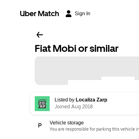
Uber Match
Sign In
Fiat Mobi or similar
Listed by
Localiza Zarp
Joined Aug 2018
Vehicle storage
You are responsible for parking this vehicle i