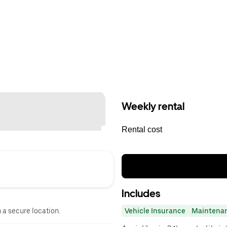
Weekly rental
Rental cost
Includes
n a secure location.
Vehicle Insurance
Maintena