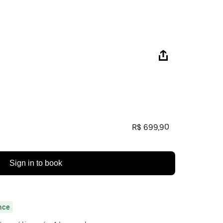
R$ 699,90
Sign in to book
nce