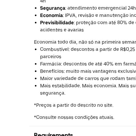
4h
Segurança
: atendimento emergencial 24h
Economia
: IPVA, revisão e manutenção in
Previsibilidade
: proteção com até 80% de
acidentes e avarias
Economia todo dia, não só na primeira sema
Combustível: descontos a partir de R$0,25 
parceiros
Farmácia: descontos de até 40% em farmá
Benefícios: muito mais vantagens exclusiv
Maior variedade de carros que rodam tam
Mais estabilidade. Mais economia. Mais s
segurança.
*Preços a partir do descrito no site.
*Consulte nossas condições atuais.
Requirements