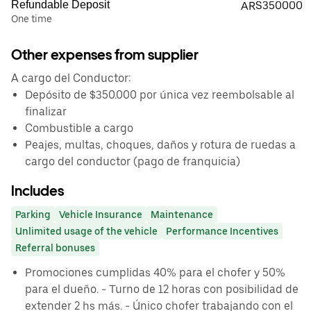
Refundable Deposit
ARS350000
One time
Other expenses from supplier
A cargo del Conductor:
Depósito de $350.000 por única vez reembolsable al
finalizar
Combustible a cargo
Peajes, multas, choques, daños y rotura de ruedas a
cargo del conductor (pago de franquicia)
Includes
Parking
Vehicle Insurance
Maintenance
Unlimited usage of the vehicle
Performance Incentives
Referral bonuses
Promociones cumplidas 40% para el chofer y 50%
para el dueño. ⁠- Turno de 12 horas con posibilidad de
extender 2 hs más. ⁠- Único chofer trabajando con el