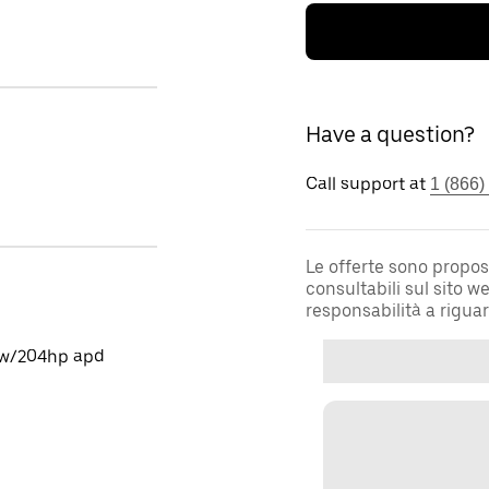
Have a question?
Call support at
1 (866)
Le offerte sono propos
consultabili sul sito 
responsabilità a rigua
0kw/204hp apd