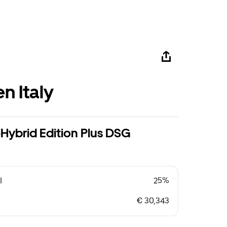
n Italy
eHybrid Edition Plus DSG
l
25%
€ 30,343