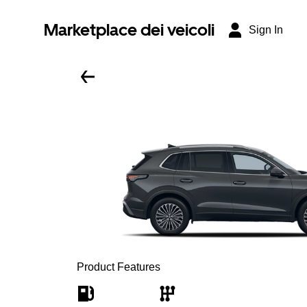
Marketplace dei veicoli
Sign In
Product Features