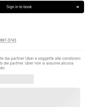
Sign in to book
 987-3743
te dai partner Uber e soggette alle condizioni
web dei partner. Uber non si assume alcuna
rdo