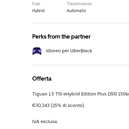
Fuel
Transmission
Hybrid
Automatic
Perks from the partner
Idoneo per UberBlack
Offerta
Tiguan 1.5 TSI eHybrid Edition Plus DSG 15
€30,343 (25% di sconto).
IVA esclusa.