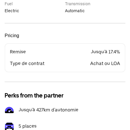
Fuel
Transmission
Electric
Automatic
Pricing
Remise
Jusqu'à 17.4%
Type de contrat
Achat ou LOA
Perks from the partner
Jusqu'à 427km d'autonomie
5 places