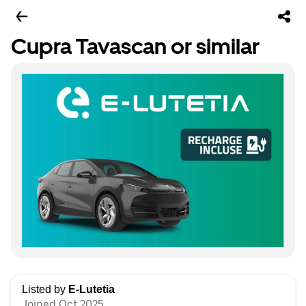
Cupra Tavascan or similar
Listed by
E-Lutetia
Joined Oct 2025