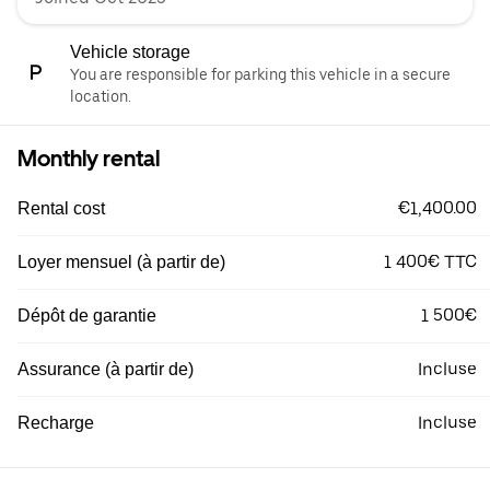
Vehicle storage
You are responsible for parking this vehicle in a secure
location.
Monthly rental
€1,400.00
Rental cost
1 400€ TTC
Loyer mensuel (à partir de)
1 500€
Dépôt de garantie
Incluse
Assurance (à partir de)
Incluse
Recharge